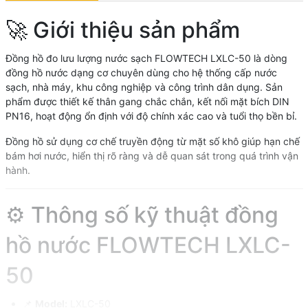
🚀 Giới thiệu sản phẩm
Đồng hồ đo lưu lượng nước sạch FLOWTECH LXLC-50 là dòng
đồng hồ nước dạng cơ chuyên dùng cho hệ thống cấp nước
sạch, nhà máy, khu công nghiệp và công trình dân dụng. Sản
phẩm được thiết kế thân gang chắc chắn, kết nối mặt bích DIN
PN16, hoạt động ổn định với độ chính xác cao và tuổi thọ bền bỉ.
Đồng hồ sử dụng cơ chế truyền động từ mặt số khô giúp hạn chế
bám hơi nước, hiển thị rõ ràng và dễ quan sát trong quá trình vận
hành.
⚙️ Thông số kỹ thuật đồng
hồ nước FLOWTECH LXLC-
50
📌
Model:
LXLC-50