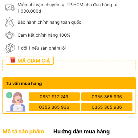
Miễn phí vận chuyển tại TP.HCM cho đơn hàng từ
1.000.000đ
Bảo hành chính hãng toàn quốc
Cam kết chính hãng 100%
1 đổi 1 nếu sản phẩm lỗi
MÃ GIẢM GIÁ
Tư vấn mua hàng
0852 917 249
0355 365 936
0355 365 936
0355 365 936
Mô tả sản phẩm
Hướng dẫn mua hàng