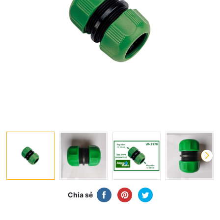
Chia sẻ