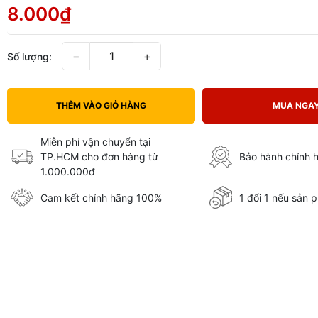
8.000₫
−
+
Số lượng:
THÊM VÀO GIỎ HÀNG
MUA NGA
Miễn phí vận chuyển tại
TP.HCM cho đơn hàng từ
Bảo hành chính 
1.000.000đ
Cam kết chính hãng 100%
1 đổi 1 nếu sản p