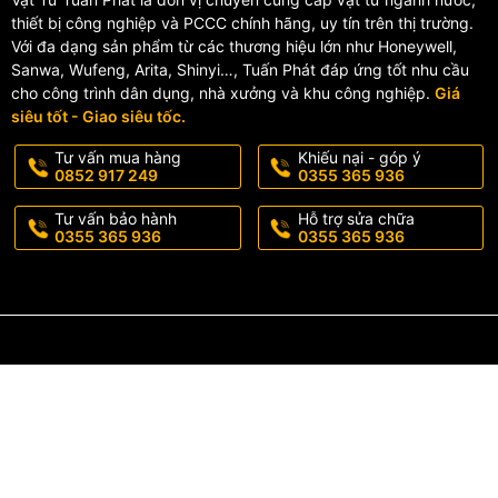
thiết bị công nghiệp và PCCC chính hãng, uy tín trên thị trường.
Với đa dạng sản phẩm từ các thương hiệu lớn như Honeywell,
Sanwa, Wufeng, Arita, Shinyi…, Tuấn Phát đáp ứng tốt nhu cầu
cho công trình dân dụng, nhà xưởng và khu công nghiệp.
Giá
siêu tốt - Giao siêu tốc.
Tư vấn mua hàng
Khiếu nại - góp ý
0852 917 249
0355 365 936
Tư vấn bảo hành
Hỗ trợ sửa chữa
0355 365 936
0355 365 936