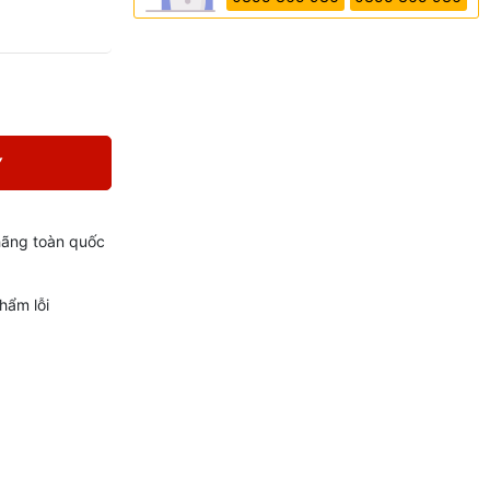
Y
hãng toàn quốc
hẩm lỗi