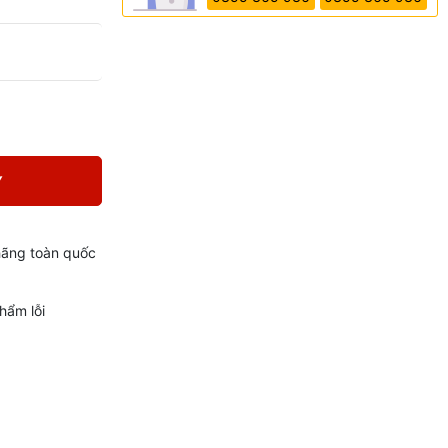
Y
hãng toàn quốc
hẩm lỗi