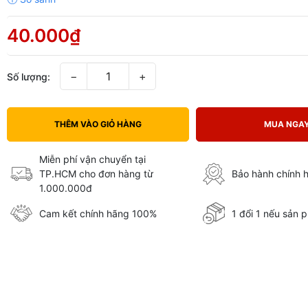
40.000₫
−
+
Số lượng:
THÊM VÀO GIỎ HÀNG
MUA NGA
Miễn phí vận chuyển tại
TP.HCM cho đơn hàng từ
Bảo hành chính 
1.000.000đ
Cam kết chính hãng 100%
1 đổi 1 nếu sản p