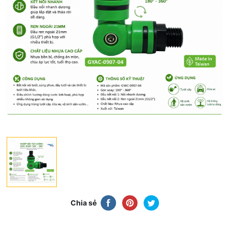
Chia sẻ