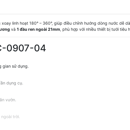
 xoay linh hoạt 180° – 360°, giúp điều chỉnh hướng dòng nước dễ dàn
dương
và
1 đầu ren ngoài 21mm
, phù hợp với nhiều thiết bị tưới tiêu 
AC-0907-04
g gian sử dụng.
cần dụng cụ.
sân vườn.
ngoài trời.