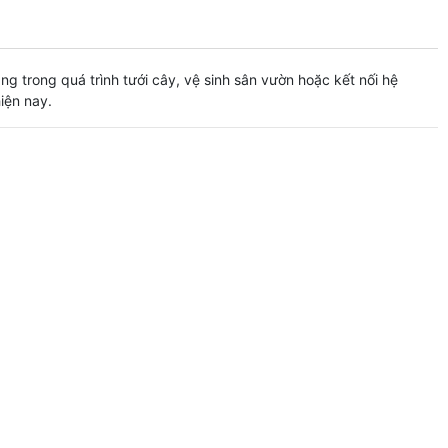
g trong quá trình tưới cây, vệ sinh sân vườn hoặc kết nối hệ
hiện nay.