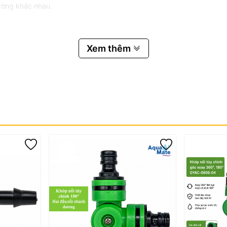
rường khác nhau.
Xem thêm