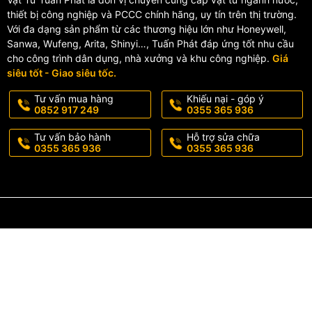
thiết bị công nghiệp và PCCC chính hãng, uy tín trên thị trường.
Với đa dạng sản phẩm từ các thương hiệu lớn như Honeywell,
Sanwa, Wufeng, Arita, Shinyi…, Tuấn Phát đáp ứng tốt nhu cầu
cho công trình dân dụng, nhà xưởng và khu công nghiệp.
Giá
siêu tốt - Giao siêu tốc.
Tư vấn mua hàng
Khiếu nại - góp ý
0852 917 249
0355 365 936
Tư vấn bảo hành
Hỗ trợ sửa chữa
0355 365 936
0355 365 936