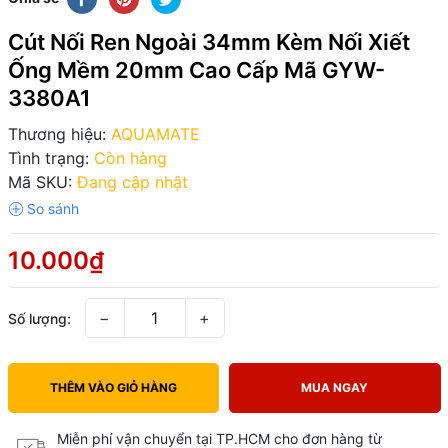
Cút Nối Ren Ngoài 34mm Kèm Nối Xiết
Ống Mềm 20mm Cao Cấp Mã GYW-
3380A1
Thương hiệu:
AQUAMATE
Tình trạng:
Còn hàng
Mã SKU:
Đang cập nhật
10.000₫
−
+
Số lượng:
THÊM VÀO GIỎ HÀNG
MUA NGAY
Miễn phí vận chuyển tại TP.HCM cho đơn hàng từ