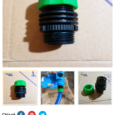
Chia sẻ