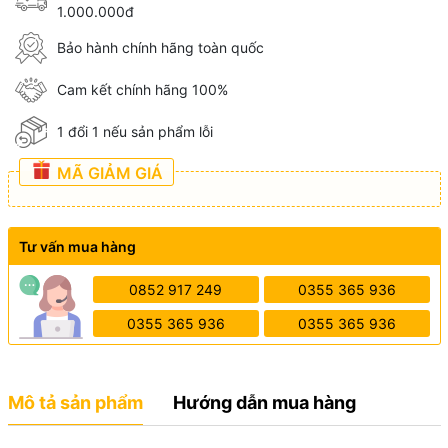
1.000.000đ
Bảo hành chính hãng toàn quốc
Cam kết chính hãng 100%
1 đổi 1 nếu sản phẩm lỗi
MÃ GIẢM GIÁ
Tư vấn mua hàng
0852 917 249
0355 365 936
0355 365 936
0355 365 936
Mô tả sản phẩm
Hướng dẫn mua hàng