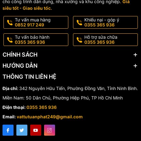
cho công trình dân dụng, nhà xưởng và khu công nghiệp.
Giá
siêu tốt - Giao siêu tốc.
Tư vấn mua hàng
Khiếu nại - góp ý
0852 917 249
0355 365 936
Tư vấn bảo hành
Hỗ trợ sửa chữa
0355 365 936
0355 365 936
CHÍNH SÁCH
HƯỚNG DẪN
THÔNG TIN LIÊN HỆ
Địa chỉ:
342 Nguyễn Hữu Tiến, Phường Đồng Văn, Tỉnh Ninh Bình.
Miền Nam: 50 Dân Chủ, Phường Hiệp Phú, TP Hồ Chí Minh
Điện thoại:
0355 365 936
Email:
vattutuanphat249@gmail.com