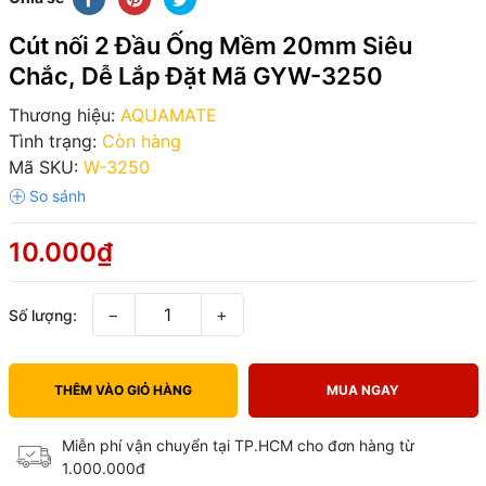
Cút nối 2 Đầu Ống Mềm 20mm Siêu
Chắc, Dễ Lắp Đặt Mã GYW-3250
Thương hiệu:
AQUAMATE
Tình trạng:
Còn hàng
Mã SKU:
W-3250
10.000₫
−
+
Số lượng:
THÊM VÀO GIỎ HÀNG
MUA NGAY
Miễn phí vận chuyển tại TP.HCM cho đơn hàng từ
1.000.000đ