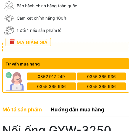
Bảo hành chính hãng toàn quốc
Cam kết chính hãng 100%
1 đổi 1 nếu sản phẩm lỗi
MÃ GIẢM GIÁ
Tư vấn mua hàng
0852 917 249
0355 365 936
0355 365 936
0355 365 936
Mô tả sản phẩm
Hướng dẫn mua hàng
Nối ống GYW-3250