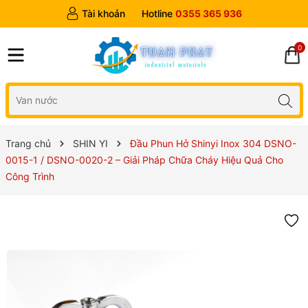
Tài khoản
Hotline
0355 365 936
0
Trang chủ
SHIN YI
Đầu Phun Hở Shinyi Inox 304 DSNO-
0015-1 / DSNO-0020-2 – Giải Pháp Chữa Cháy Hiệu Quả Cho
Công Trình