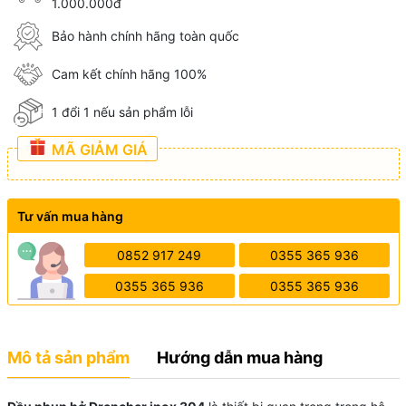
1.000.000đ
Bảo hành chính hãng toàn quốc
Cam kết chính hãng 100%
1 đổi 1 nếu sản phẩm lỗi
MÃ GIẢM GIÁ
Tư vấn mua hàng
0852 917 249
0355 365 936
0355 365 936
0355 365 936
Mô tả sản phẩm
Hướng dẫn mua hàng