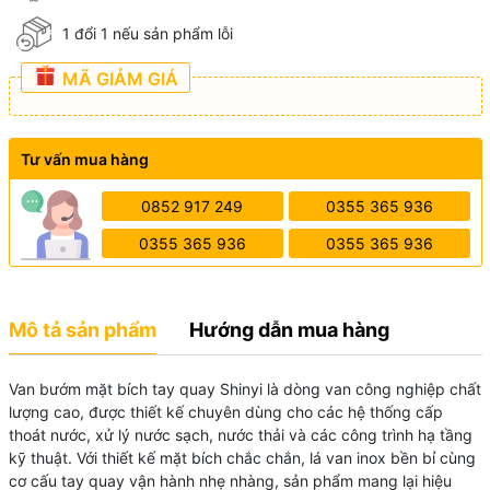
1 đổi 1 nếu sản phẩm lỗi
MÃ GIẢM GIÁ
Tư vấn mua hàng
0852 917 249
0355 365 936
0355 365 936
0355 365 936
Mô tả sản phẩm
Hướng dẫn mua hàng
Van bướm mặt bích tay quay Shinyi là dòng van công nghiệp chất
lượng cao, được thiết kế chuyên dùng cho các hệ thống cấp
thoát nước, xử lý nước sạch, nước thải và các công trình hạ tầng
kỹ thuật. Với thiết kế mặt bích chắc chắn, lá van inox bền bỉ cùng
cơ cấu tay quay vận hành nhẹ nhàng, sản phẩm mang lại hiệu