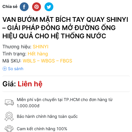
Chia sẻ
VAN BƯỚM MẶT BÍCH TAY QUAY SHINYI
– GIẢI PHÁP ĐÓNG MỞ ĐƯỜNG ỐNG
HIỆU QUẢ CHO HỆ THỐNG NƯỚC
Thương hiệu:
SHINYI
Tình trạng:
Hết hàng
Mã SKU:
WBLS – WBGS – FBGS
Giá:
Liên hệ
Miễn phí vận chuyển tại TP.HCM cho đơn hàng từ
1.000.000đ
Bảo hành chính hãng toàn quốc
Cam kết chính hãng 100%