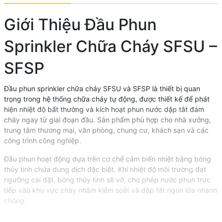
Giới Thiệu Đầu Phun
Sprinkler Chữa Cháy SFSU –
SFSP
Đầu phun sprinkler chữa cháy SFSU và SFSP là thiết bị quan
trọng trong hệ thống chữa cháy tự động, được thiết kế để phát
hiện nhiệt độ bất thường và kích hoạt phun nước dập tắt đám
cháy ngay từ giai đoạn đầu. Sản phẩm phù hợp cho nhà xưởng,
trung tâm thương mại, văn phòng, chung cư, khách sạn và các
công trình công nghiệp.
Đầu phun hoạt động dựa trên cơ chế cảm biến nhiệt bằng bóng
thủy tinh chứa dung dịch đặc biệt. Khi nhiệt độ môi trường đạt
ngưỡng cài đặt, bóng thủy tinh sẽ vỡ, cho phép nước phun trực
tiếp vào khu vực cháy nhằm kiểm soát và dập tắt ngọn lửa nhanh
chóng.