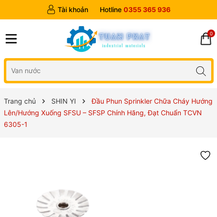
Tài khoản
Hotline
0355 365 936
0
Trang chủ
SHIN YI
Đầu Phun Sprinkler Chữa Cháy Hướng
Lên/Hướng Xuống SFSU – SFSP Chính Hãng, Đạt Chuẩn TCVN
6305-1