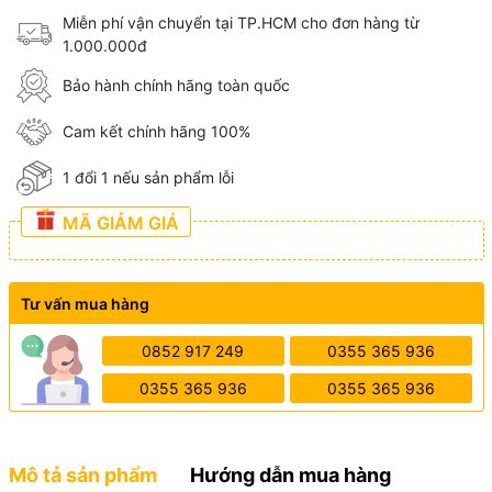
Miễn phí vận chuyển tại TP.HCM cho đơn hàng từ
1.000.000đ
Bảo hành chính hãng toàn quốc
Cam kết chính hãng 100%
1 đổi 1 nếu sản phẩm lỗi
MÃ GIẢM GIÁ
Tư vấn mua hàng
0852 917 249
0355 365 936
0355 365 936
0355 365 936
Mô tả sản phẩm
Hướng dẫn mua hàng