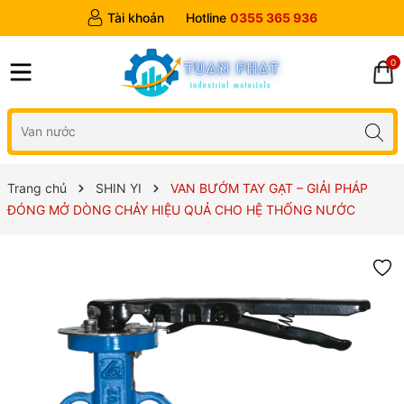
Tài khoản
Hotline
0355 365 936
0
Trang chủ
SHIN YI
VAN BƯỚM TAY GẠT – GIẢI PHÁP
ĐÓNG MỞ DÒNG CHẢY HIỆU QUẢ CHO HỆ THỐNG NƯỚC