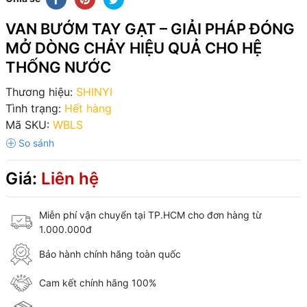
VAN BƯỚM TAY GẠT – GIẢI PHÁP ĐÓNG
MỞ DÒNG CHẢY HIỆU QUẢ CHO HỆ
THỐNG NƯỚC
Thương hiệu:
SHINYI
Tình trạng:
Hết hàng
Mã SKU:
WBLS
Giá:
Liên hệ
Miễn phí vận chuyển tại TP.HCM cho đơn hàng từ
1.000.000đ
Bảo hành chính hãng toàn quốc
Cam kết chính hãng 100%