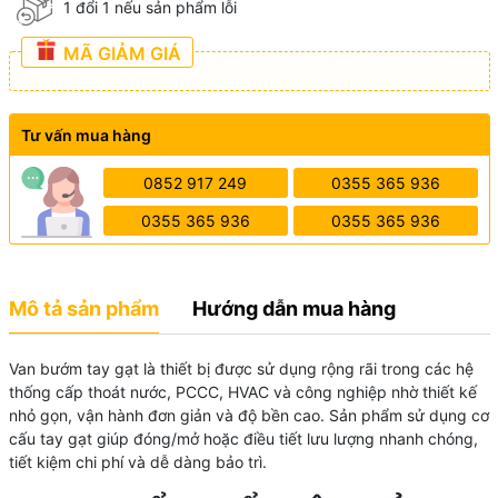
1 đổi 1 nếu sản phẩm lỗi
MÃ GIẢM GIÁ
Tư vấn mua hàng
0852 917 249
0355 365 936
0355 365 936
0355 365 936
Mô tả sản phẩm
Hướng dẫn mua hàng
Van bướm tay gạt là thiết bị được sử dụng rộng rãi trong các hệ
thống cấp thoát nước, PCCC, HVAC và công nghiệp nhờ thiết kế
nhỏ gọn, vận hành đơn giản và độ bền cao. Sản phẩm sử dụng cơ
cấu tay gạt giúp đóng/mở hoặc điều tiết lưu lượng nhanh chóng,
tiết kiệm chi phí và dễ dàng bảo trì.