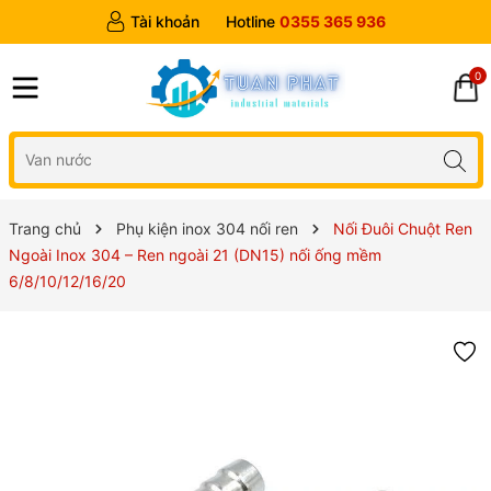
Tài khoản
Hotline
0355 365 936
0
Trang chủ
Phụ kiện inox 304 nối ren
Nối Đuôi Chuột Ren
Ngoài Inox 304 – Ren ngoài 21 (DN15) nối ống mềm
6/8/10/12/16/20