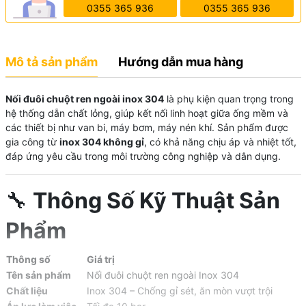
0355 365 936
0355 365 936
Mô tả sản phẩm
Hướng dẫn mua hàng
Nối đuôi chuột ren ngoài inox 304
là phụ kiện quan trọng trong
hệ thống dẫn chất lỏng, giúp kết nối linh hoạt giữa ống mềm và
các thiết bị như van bi, máy bơm, máy nén khí. Sản phẩm được
gia công từ
inox 304 không gỉ
, có khả năng chịu áp và nhiệt tốt,
đáp ứng yêu cầu trong môi trường công nghiệp và dân dụng.
🔧
Thông Số Kỹ Thuật Sản
Phẩm
Thông số
Giá trị
Tên sản phẩm
Nối đuôi chuột ren ngoài Inox 304
Chất liệu
Inox 304 – Chống gỉ sét, ăn mòn vượt trội