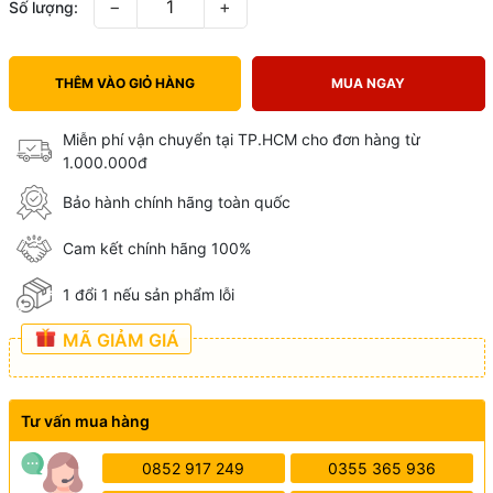
−
+
Số lượng:
THÊM VÀO GIỎ HÀNG
MUA NGAY
Miễn phí vận chuyển tại TP.HCM cho đơn hàng từ
1.000.000đ
Bảo hành chính hãng toàn quốc
Cam kết chính hãng 100%
1 đổi 1 nếu sản phẩm lỗi
MÃ GIẢM GIÁ
Tư vấn mua hàng
0852 917 249
0355 365 936