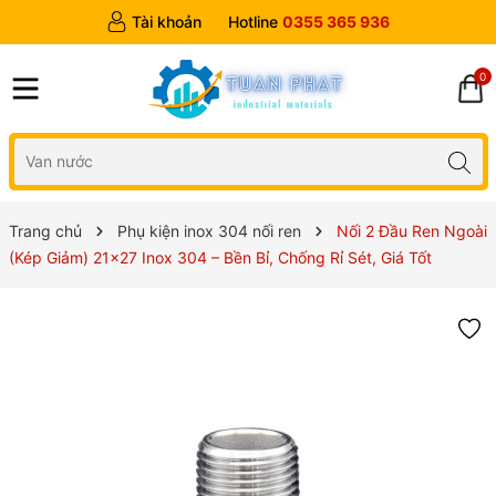
Tài khoản
Hotline
0355 365 936
0
Trang chủ
Phụ kiện inox 304 nối ren
Nối 2 Đầu Ren Ngoài
(Kép Giảm) 21x27 Inox 304 – Bền Bỉ, Chống Rỉ Sét, Giá Tốt