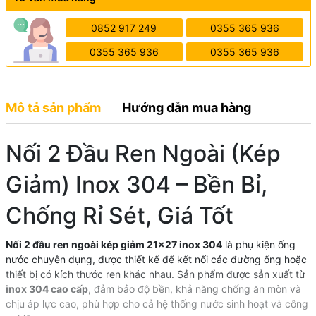
0852 917 249
0355 365 936
0355 365 936
0355 365 936
Mô tả sản phẩm
Hướng dẫn mua hàng
Nối 2 Đầu Ren Ngoài (Kép
Giảm) Inox 304 – Bền Bỉ,
Chống Rỉ Sét, Giá Tốt
Nối 2 đầu ren ngoài kép giảm 21x27 inox 304
là phụ kiện ống
nước chuyên dụng, được thiết kế để kết nối các đường ống hoặc
thiết bị có kích thước ren khác nhau. Sản phẩm được sản xuất từ
inox 304 cao cấp
, đảm bảo độ bền, khả năng chống ăn mòn và
chịu áp lực cao, phù hợp cho cả hệ thống nước sinh hoạt và công