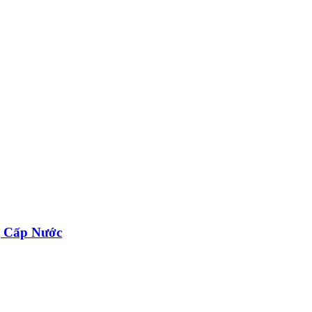
g Cấp Nước