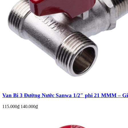
Van Bi 3 Đường Nước Sanwa 1/2″ phi 21 MMM – Gi
115.000₫
140.000₫