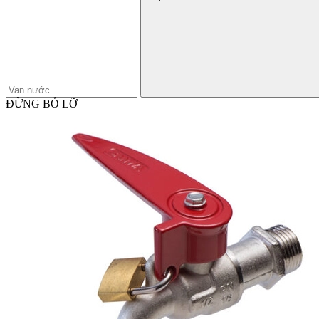
ĐỪNG BỎ LỠ