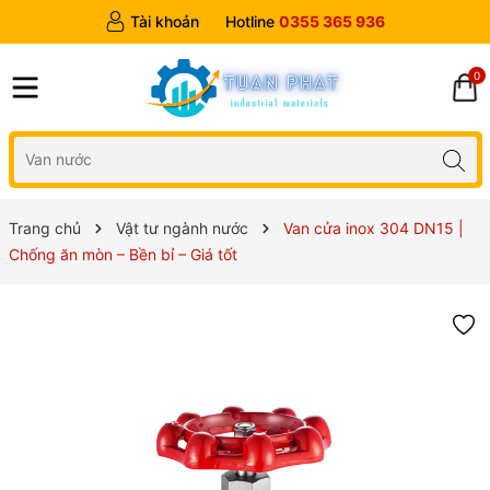
Tài khoản
Hotline
0355 365 936
0
Trang chủ
Vật tư ngành nước
Van cửa inox 304 DN15 |
Chống ăn mòn – Bền bỉ – Giá tốt