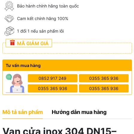
Bảo hành chính hãng toàn quốc
Cam kết chính hãng 100%
1 đổi 1 nếu sản phẩm lỗi
MÃ GIẢM GIÁ
Tư vấn mua hàng
0852 917 249
0355 365 936
0355 365 936
0355 365 936
Mô tả sản phẩm
Hướng dẫn mua hàng
Van cửa inox 304 DN15–