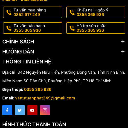
Dây chuyền công nghiệp
Tư vấn mua hàng
Khiếu nại - góp ý
0852 917 249
0355 365 936
5. Lý do nên chọn sản phẩm tại
Tư vấn bảo hành
Hỗ trợ sửa chữa
0355 365 936
0355 365 936
Vật Tư Tuấn Phát
CHÍNH SÁCH
Hàng mới 100%, inox 304 chuẩn
HƯỚNG DẪN
Có hóa đơn – chứng từ CO/CQ (nếu cần)
THÔNG TIN LIÊN HỆ
Giá tốt cho thợ – đại lý – công trình
Địa chỉ:
342 Nguyễn Hữu Tiến, Phường Đồng Văn, Tỉnh Ninh Bình.
Giao hàng nhanh toàn quốc
Miền Nam: 50 Dân Chủ, Phường Hiệp Phú, TP Hồ Chí Minh
Điện thoại:
0355 365 936
Tư vấn miễn phí, hỗ trợ kỹ thuật 24/7
Email:
vattutuanphat249@gmail.com
HÌNH THỨC THANH TOÁN