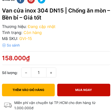
Van cửa inox 304 DN15 | Chống ăn mòn –
Bền bỉ – Giá tốt
Thương hiệu:
Đang cập nhật
Tình trạng:
Còn hàng
Mã SKU:
GVI-15
158.000₫
−
+
Số lượng:
THÊM VÀO GIỎ HÀNG
MUA NGAY
Miễn phí vận chuyển tại TP.HCM cho đơn hàng từ
1.000.000đ