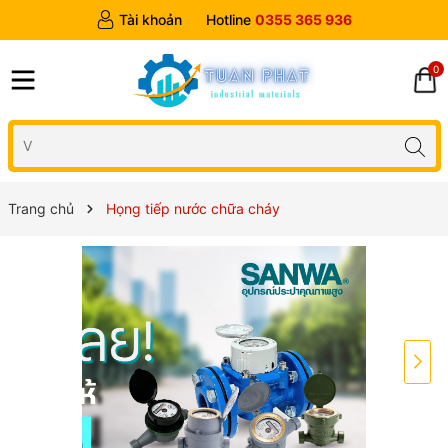
Tài khoản
Hotline
0355 365 936
0
Trang chủ
Họng tiếp nước chữa cháy