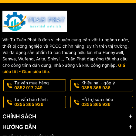
Vật Tư Tuấn Phát là đơn vị chuyên cung cấp vật tư ngành nước,
thiết bị công nghiệp và PCCC chính hãng, uy tín trên thị trường.
Với đa dạng sản phẩm từ các thương hiệu lớn như Honeywell,
Sanwa, Wufeng, Arita, Shinyi…, Tuấn Phát đáp ứng tốt nhu cầu
cho công trình dân dụng, nhà xưởng và khu công nghiệp.
Giá
siêu tốt - Giao siêu tốc.
Tư vấn mua hàng
Khiếu nại - góp ý
0852 917 249
0355 365 936
Tư vấn bảo hành
Hỗ trợ sửa chữa
0355 365 936
0355 365 936
CHÍNH SÁCH
HƯỚNG DẪN