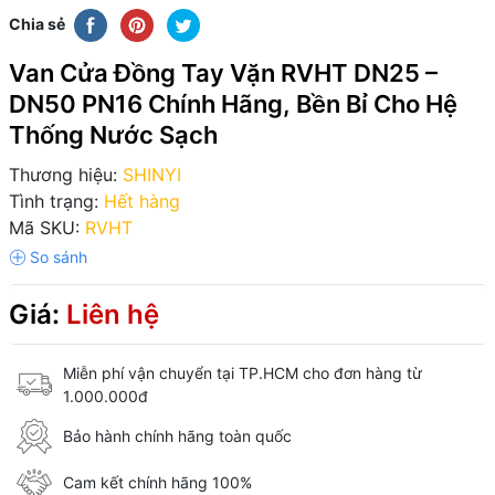
Chia sẻ
Van Cửa Đồng Tay Vặn RVHT DN25 –
DN50 PN16 Chính Hãng, Bền Bỉ Cho Hệ
Thống Nước Sạch
Thương hiệu:
SHINYI
Tình trạng:
Hết hàng
Mã SKU:
RVHT
Giá:
Liên hệ
Miễn phí vận chuyển tại TP.HCM cho đơn hàng từ
1.000.000đ
Bảo hành chính hãng toàn quốc
Cam kết chính hãng 100%