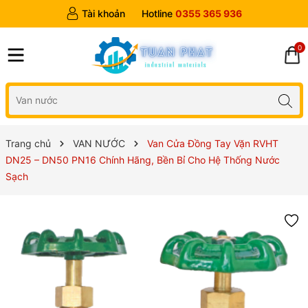
Tài khoản
Hotline
0355 365 936
0
Trang chủ
VAN NƯỚC
Van Cửa Đồng Tay Vặn RVHT
DN25 – DN50 PN16 Chính Hãng, Bền Bỉ Cho Hệ Thống Nước
Sạch