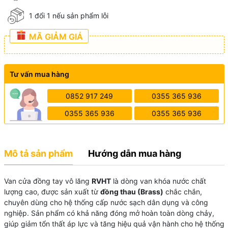
1 đổi 1 nếu sản phẩm lỗi
MÃ GIẢM GIÁ
Tư vấn mua hàng
0852 917 249
0355 365 936
0355 365 936
0355 365 936
Mô tả sản phẩm
Hướng dẫn mua hàng
Van cửa đồng tay vô lăng
RVHT
là dòng van khóa nước chất
lượng cao, được sản xuất từ
đồng thau (Brass)
chắc chắn,
chuyên dùng cho hệ thống cấp nước sạch dân dụng và công
nghiệp. Sản phẩm có khả năng đóng mở hoàn toàn dòng chảy,
giúp giảm tổn thất áp lực và tăng hiệu quả vận hành cho hệ thống