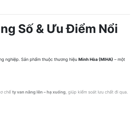
ng Số & Ưu Điểm Nổi
ng nghiệp. Sản phẩm thuộc thương hiệu
Minh Hòa (MIHA)
– một
cơ chế
ty van nâng lên – hạ xuống
, giúp kiểm soát lưu chất đi qua.