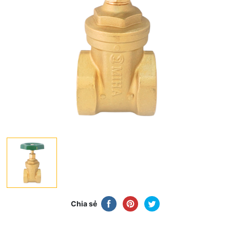
Chia sẻ