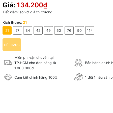
Giá:
134.200₫
Tiết kiệm:
so với giá thị trường
Kích thước:
21
21
27
34
42
49
60
76
90
114
HẾT HÀNG
Miễn phí vận chuyển tại
TP.HCM cho đơn hàng từ
Bảo hành chính 
1.000.000đ
Cam kết chính hãng 100%
1 đổi 1 nếu sản p