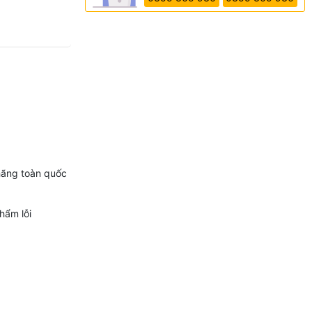
hãng toàn quốc
hẩm lỗi