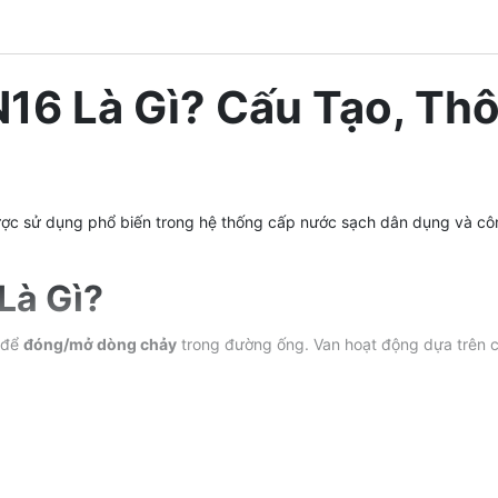
16 Là Gì? Cấu Tạo, Thô
ợc sử dụng phổ biến trong hệ thống cấp nước sạch dân dụng và cô
Là Gì?
g để
đóng/mở dòng chảy
trong đường ống. Van hoạt động dựa trên 