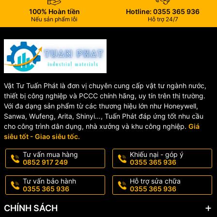
100% Hoàn tiền
Hotline: 0355 365 936
Nếu sản phẩm lỗi
Hỗ trợ 24/7
Vật Tư Tuấn Phát là đơn vị chuyên cung cấp vật tư ngành nước,
thiết bị công nghiệp và PCCC chính hãng, uy tín trên thị trường.
Với đa dạng sản phẩm từ các thương hiệu lớn như Honeywell,
Sanwa, Wufeng, Arita, Shinyi…, Tuấn Phát đáp ứng tốt nhu cầu
cho công trình dân dụng, nhà xưởng và khu công nghiệp.
Giá
siêu tốt - Giao siêu tốc.
Tư vấn mua hàng
Khiếu nại - góp ý
0852 917 249
0355 365 936
Tư vấn bảo hành
Hỗ trợ sửa chữa
0355 365 936
0355 365 936
CHÍNH SÁCH