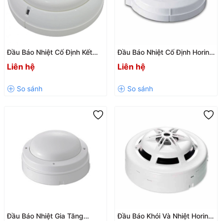
Đầu Báo Nhiệt Cố Định Kết
Đầu Báo Nhiệt Cố Định Horing
Hợp Gia Tăng Horing AH-
AH-9920 Chính Hãng, Độ
Liên hệ
Liên hệ
9616 (CE)
Nhạy Cao
Đầu Báo Nhiệt Gia Tăng
Đầu Báo Khói Và Nhiệt Horing