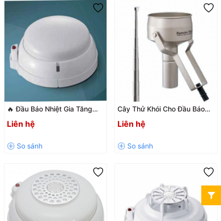
🔥 Đầu Báo Nhiệt Gia Tăng
Cây Thử Khói Cho Đầu Báo
Horing AHR-871 Chính Hãng,
Khói, Nhiệt Horing AH-03128
Liên hệ
Liên hệ
Giá Tốt
Chính Hãng Đài Loan