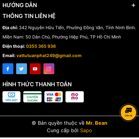
HƯỚNG DẪN
THÔNG TIN LIÊN HỆ
Địa chỉ:
342 Nguyễn Hữu Tiến, Phường Đồng Văn, Tỉnh Ninh Bình.
Miền Nam: 50 Dân Chủ, Phường Hiệp Phú, TP Hồ Chí Minh
Điện thoại:
0355 365 936
Email:
vattutuanphat249@gmail.com
HÌNH THỨC THANH TOÁN
© Bản quyền thuộc về
Mr. Bean
Cung cấp bởi
Sapo