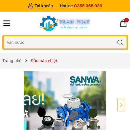
Tài khoản
Hotline
0355 365 936
0
Trang chủ
Đầu báo nhiệt