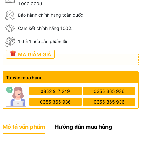
1.000.000đ
Bảo hành chính hãng toàn quốc
Cam kết chính hãng 100%
1 đổi 1 nếu sản phẩm lỗi
MÃ GIẢM GIÁ
Tư vấn mua hàng
0852 917 249
0355 365 936
0355 365 936
0355 365 936
Mô tả sản phẩm
Hướng dẫn mua hàng