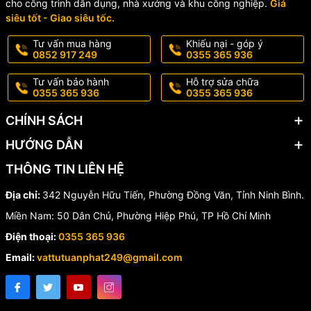
cho công trình dân dụng, nhà xưởng và khu công nghiệp.
Giá
siêu tốt - Giao siêu tốc.
Tư vấn mua hàng
Khiếu nại - góp ý
0852 917 249
0355 365 936
Tư vấn bảo hành
Hỗ trợ sửa chữa
0355 365 936
0355 365 936
CHÍNH SÁCH
HƯỚNG DẪN
THÔNG TIN LIÊN HỆ
Địa chỉ:
342 Nguyễn Hữu Tiến, Phường Đồng Văn, Tỉnh Ninh Bình.
Miền Nam: 50 Dân Chủ, Phường Hiệp Phú, TP Hồ Chí Minh
Điện thoại:
0355 365 936
Email:
vattutuanphat249@gmail.com