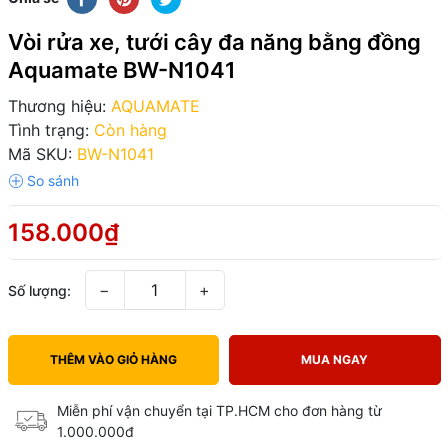
Vòi rửa xe, tưới cây đa năng bằng đồng
Aquamate BW-N1041
Thương hiệu:
AQUAMATE
Tình trạng:
Còn hàng
Mã SKU:
BW-N1041
158.000₫
−
+
Số lượng:
THÊM VÀO GIỎ HÀNG
MUA NGAY
Miễn phí vận chuyển tại TP.HCM cho đơn hàng từ
1.000.000đ