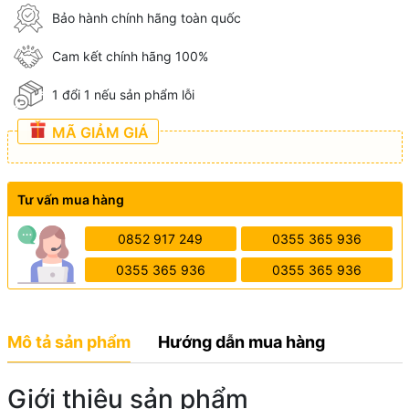
Bảo hành chính hãng toàn quốc
Cam kết chính hãng 100%
1 đổi 1 nếu sản phẩm lỗi
MÃ GIẢM GIÁ
Tư vấn mua hàng
0852 917 249
0355 365 936
0355 365 936
0355 365 936
Mô tả sản phẩm
Hướng dẫn mua hàng
Giới thiệu sản phẩm