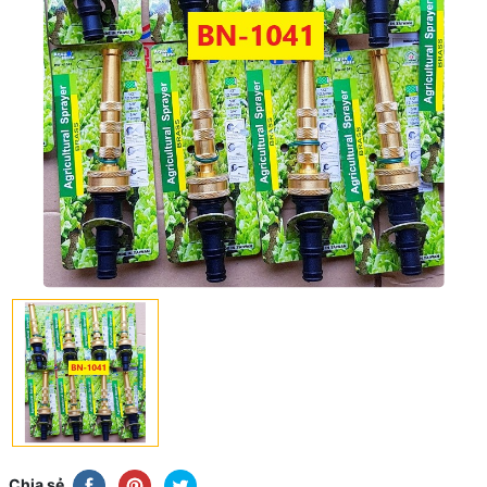
Chia sẻ