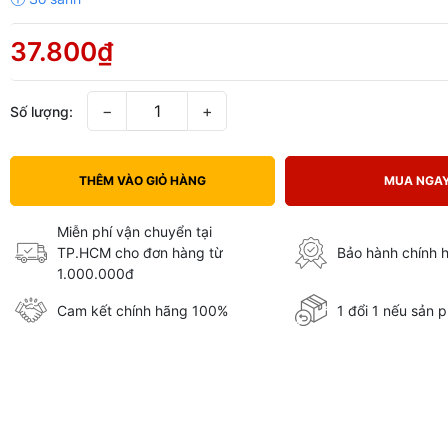
37.800₫
−
+
Số lượng:
THÊM VÀO GIỎ HÀNG
MUA NGA
Miễn phí vận chuyển tại
TP.HCM cho đơn hàng từ
Bảo hành chính 
1.000.000đ
Cam kết chính hãng 100%
1 đổi 1 nếu sản p