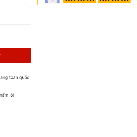
Y
hãng toàn quốc
hẩm lỗi