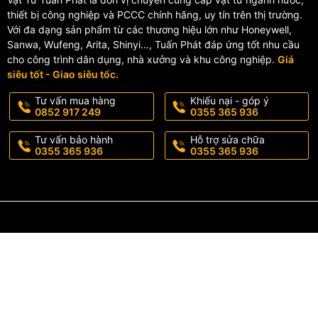
thiết bị công nghiệp và PCCC chính hãng, uy tín trên thị trường.
Với đa dạng sản phẩm từ các thương hiệu lớn như Honeywell,
Sanwa, Wufeng, Arita, Shinyi…, Tuấn Phát đáp ứng tốt nhu cầu
cho công trình dân dụng, nhà xưởng và khu công nghiệp.
Giá
siêu tốt - Giao siêu tốc.
Tư vấn mua hàng
Khiếu nại - góp ý
0852 917 249
0355 365 936
Tư vấn bảo hành
Hỗ trợ sửa chữa
0355 365 936
0355 365 936