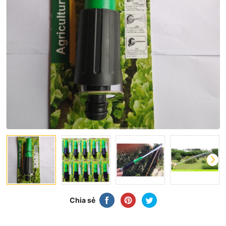
Chia sẻ