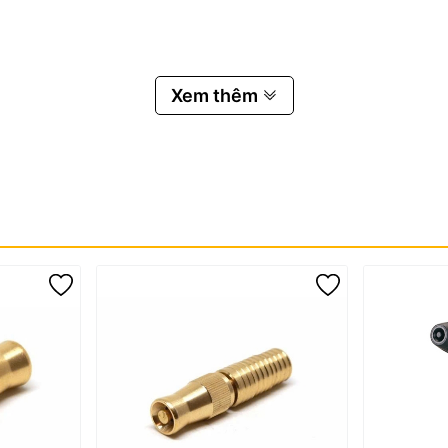
Xem thêm
hàng.