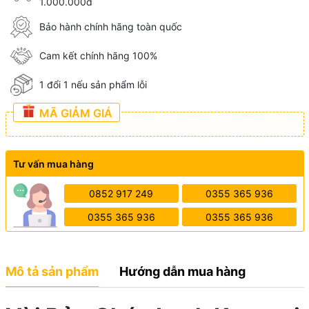
1.000.000đ
Bảo hành chính hãng toàn quốc
Cam kết chính hãng 100%
1 đổi 1 nếu sản phẩm lỗi
MÃ GIẢM GIÁ
Tư vấn mua hàng
0852 917 249
0355 365 936
0355 365 936
0355 365 936
Mô tả sản phẩm
Hướng dẫn mua hàng