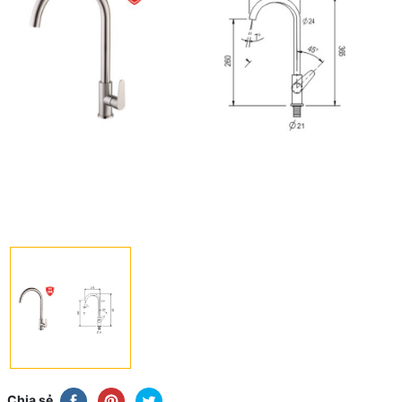
Chia sẻ