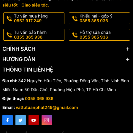
siêu tốt - Giao siêu tốc.
Tư vấn mua hàng
Khiếu nại - góp ý
0852 917 249
0355 365 936
Tư vấn bảo hành
Hỗ trợ sửa chữa
0355 365 936
0355 365 936
CHÍNH SÁCH
HƯỚNG DẪN
THÔNG TIN LIÊN HỆ
Địa chỉ:
342 Nguyễn Hữu Tiến, Phường Đồng Văn, Tỉnh Ninh Bình.
Miền Nam: 50 Dân Chủ, Phường Hiệp Phú, TP Hồ Chí Minh
Điện thoại:
0355 365 936
Email:
vattutuanphat249@gmail.com