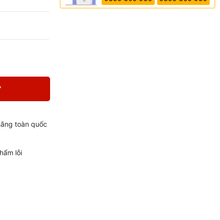
Y
hãng toàn quốc
hẩm lỗi