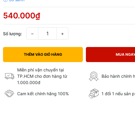
540.000₫
−
+
Số lượng:
THÊM VÀO GIỎ HÀNG
MUA NGA
Miễn phí vận chuyển tại
TP.HCM cho đơn hàng từ
Bảo hành chính 
1.000.000đ
Cam kết chính hãng 100%
1 đổi 1 nếu sản p