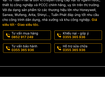
thiết bị công nghiệp và PCCC chính hãng, uy tín trên thị trường.
✅
Giao hàng nhanh toàn quốc
– Nhận hàng kiểm tra mới thanh
Với đa dạng sản phẩm từ các thương hiệu lớn như Honeywell,
Sanwa, Wufeng, Arita, Shinyi…, Tuấn Phát đáp ứng tốt nhu cầu
📞
Liên Hệ Đặt Mua Vòi Rử
cho công trình dân dụng, nhà xưởng và khu công nghiệp.
Giá
siêu tốt - Giao siêu tốc.
TỔNG KHO VẬT TƯ TUẤN PHÁT
Tư vấn mua hàng
Khiếu nại - góp ý
📞 Hotline:
0355.365.936 – 0852.917.249
0852 917 249
0355 365 936
🌐 Website:
vattutuanphat.com
Tư vấn bảo hành
Hỗ trợ sửa chữa
0355 365 936
0355 365 936