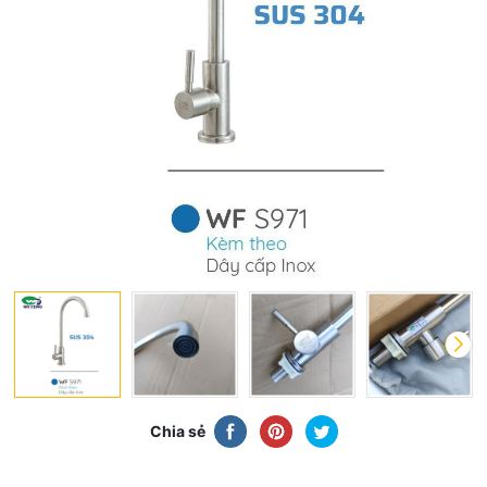
Chia sẻ