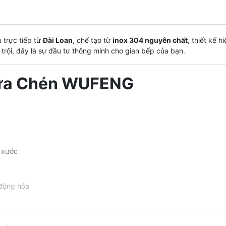
trực tiếp từ
Đài Loan
, chế tạo từ
inox 304 nguyên chất
, thiết kế 
 trội, đây là sự đầu tư thông minh cho gian bếp của bạn.
Rửa Chén WUFENG
y xước
 động hóa