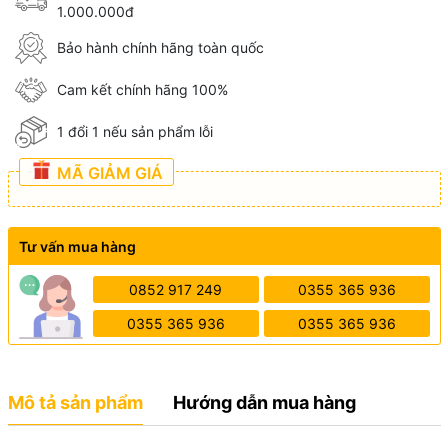
1.000.000đ
Bảo hành chính hãng toàn quốc
Cam kết chính hãng 100%
1 đổi 1 nếu sản phẩm lỗi
MÃ GIẢM GIÁ
Tư vấn mua hàng
0852 917 249
0355 365 936
0355 365 936
0355 365 936
Mô tả sản phẩm
Hướng dẫn mua hàng