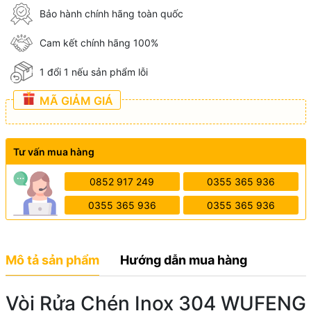
Bảo hành chính hãng toàn quốc
Cam kết chính hãng 100%
1 đổi 1 nếu sản phẩm lỗi
MÃ GIẢM GIÁ
Tư vấn mua hàng
0852 917 249
0355 365 936
0355 365 936
0355 365 936
Mô tả sản phẩm
Hướng dẫn mua hàng
Vòi Rửa Chén Inox 304 WUFENG