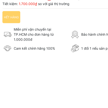
Tiết kiệm:
1.700.000₫
so với giá thị trường
HẾT HÀNG
Miễn phí vận chuyển tại
TP.HCM cho đơn hàng từ
Bảo hành chính 
1.000.000đ
Cam kết chính hãng 100%
1 đổi 1 nếu sản p