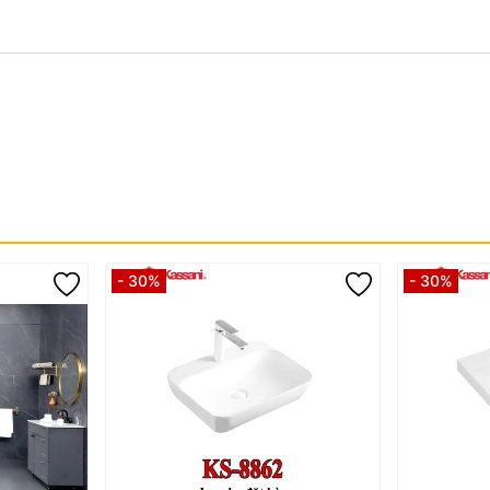
- 30%
- 30%