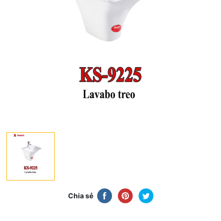
Chia sẻ