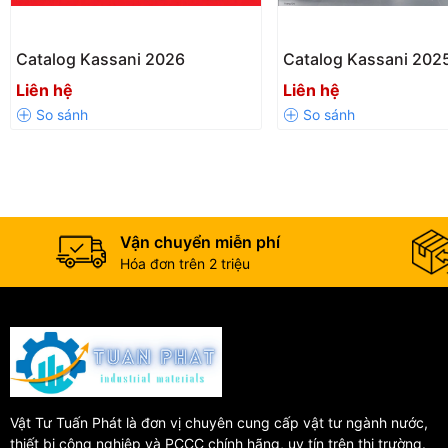
Catalog Kassani 2026
Catalog Kassani 202
Liên hệ
Liên hệ
Vận chuyển miễn phí
Hóa đơn trên 2 triệu
Vật Tư Tuấn Phát là đơn vị chuyên cung cấp vật tư ngành nước,
thiết bị công nghiệp và PCCC chính hãng, uy tín trên thị trường.