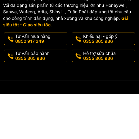
Với đa dạng sản phẩm từ các thương hiệu lớn như Honeywell,
Sanwa, Wufeng, Arita, Shinyi…, Tuấn Phát đáp ứng tốt nhu cầu
cho công trình dân dụng, nhà xưởng và khu công nghiệp.
Giá
siêu tốt - Giao siêu tốc.
Tư vấn mua hàng
Khiếu nại - góp ý
0852 917 249
0355 365 936
Tư vấn bảo hành
Hỗ trợ sửa chữa
0355 365 936
0355 365 936