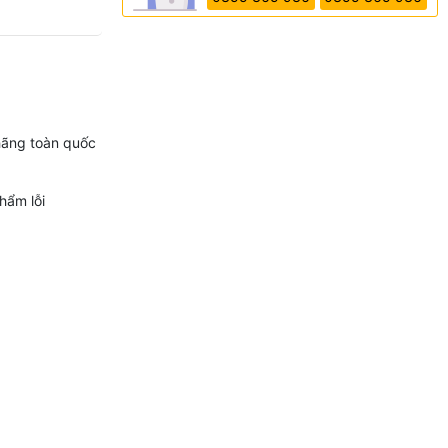
hãng toàn quốc
hẩm lỗi