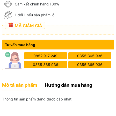
Cam kết chính hãng 100%
1 đổi 1 nếu sản phẩm lỗi
MÃ GIẢM GIÁ
Tư vấn mua hàng
0852 917 249
0355 365 936
0355 365 936
0355 365 936
Mô tả sản phẩm
Hướng dẫn mua hàng
Thông tin sản phẩm đang được cập nhật