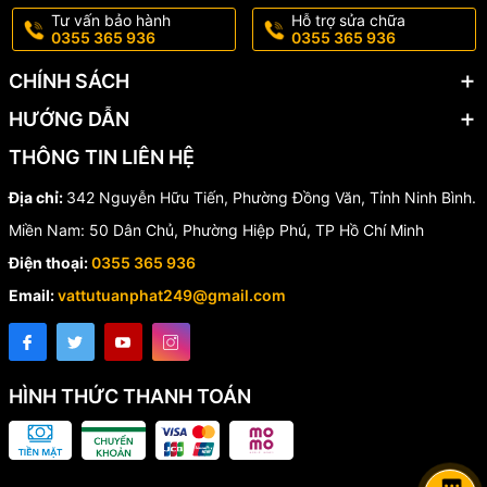
Tư vấn bảo hành
Hỗ trợ sửa chữa
0355 365 936
0355 365 936
CHÍNH SÁCH
HƯỚNG DẪN
THÔNG TIN LIÊN HỆ
Địa chỉ:
342 Nguyễn Hữu Tiến, Phường Đồng Văn, Tỉnh Ninh Bình.
Miền Nam: 50 Dân Chủ, Phường Hiệp Phú, TP Hồ Chí Minh
Điện thoại:
0355 365 936
Email:
vattutuanphat249@gmail.com
HÌNH THỨC THANH TOÁN