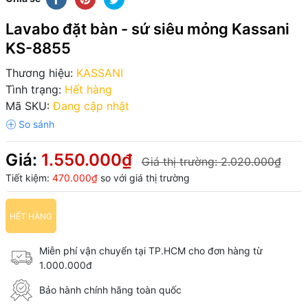
Lavabo đặt bàn - sứ siêu mỏng Kassani
KS-8855
Thương hiệu:
KASSANI
Tình trạng:
Hết hàng
Mã SKU:
Đang cập nhật
Giá:
1.550.000₫
Giá thị trường:
2.020.000₫
Tiết kiệm:
470.000₫
so với giá thị trường
HẾT HÀNG
Miễn phí vận chuyển tại TP.HCM cho đơn hàng từ
1.000.000đ
Bảo hành chính hãng toàn quốc