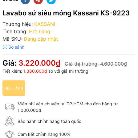
Lavabo sứ siêu mỏng Kassani KS-9223
Thương hiệu:
KASSANI
Tình trạng:
Hết hàng
Mã SKU:
Đang cập nhật
Giá:
3.220.000₫
Giá thị trường:
4.600.000₫
Tiết kiệm:
1.380.000₫
so với giá thị trường
HẾT HÀNG
Miễn phí vận chuyển tại TP.HCM cho đơn hàng từ
1.000.000đ
Bảo hành chính hãng toàn quốc
Cam kết chính hãng 100%