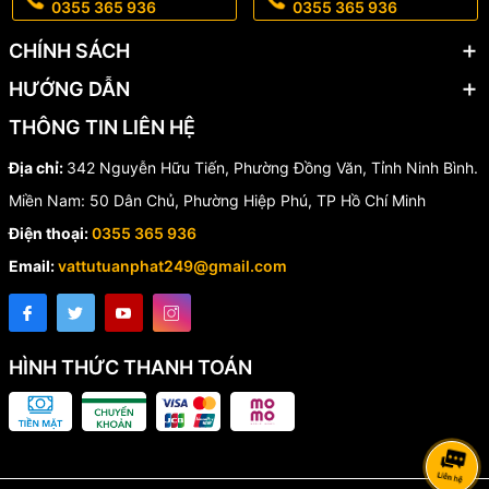
0355 365 936
0355 365 936
CHÍNH SÁCH
HƯỚNG DẪN
THÔNG TIN LIÊN HỆ
Địa chỉ:
342 Nguyễn Hữu Tiến, Phường Đồng Văn, Tỉnh Ninh Bình.
Miền Nam: 50 Dân Chủ, Phường Hiệp Phú, TP Hồ Chí Minh
Điện thoại:
0355 365 936
Email:
vattutuanphat249@gmail.com
HÌNH THỨC THANH TOÁN