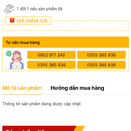
1 đổi 1 nếu sản phẩm lỗi
MÃ GIẢM GIÁ
Tư vấn mua hàng
0852 917 249
0355 365 936
0355 365 936
0355 365 936
Mô tả sản phẩm
Hướng dẫn mua hàng
Thông tin sản phẩm đang được cập nhật