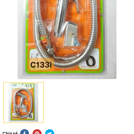
Chia sẻ