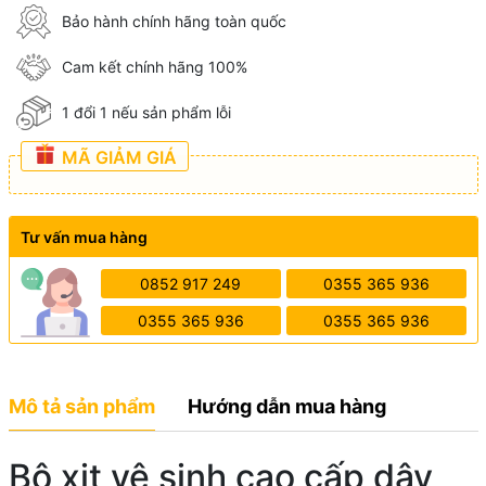
Bảo hành chính hãng toàn quốc
Cam kết chính hãng 100%
1 đổi 1 nếu sản phẩm lỗi
MÃ GIẢM GIÁ
Tư vấn mua hàng
0852 917 249
0355 365 936
0355 365 936
0355 365 936
Mô tả sản phẩm
Hướng dẫn mua hàng
Bộ xịt vệ sinh cao cấp dây