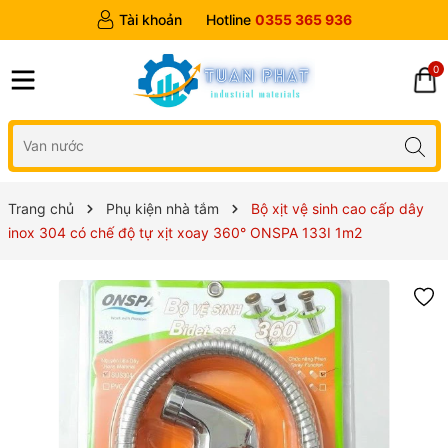
Tài khoản
Hotline
0355 365 936
0
Trang chủ
Phụ kiện nhà tắm
Bộ xịt vệ sinh cao cấp dây
inox 304 có chế độ tự xịt xoay 360° ONSPA 133I 1m2