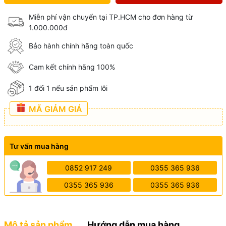
Miễn phí vận chuyển tại TP.HCM cho đơn hàng từ
1.000.000đ
Bảo hành chính hãng toàn quốc
Cam kết chính hãng 100%
1 đổi 1 nếu sản phẩm lỗi
MÃ GIẢM GIÁ
Tư vấn mua hàng
0852 917 249
0355 365 936
0355 365 936
0355 365 936
Mô tả sản phẩm
Hướng dẫn mua hàng