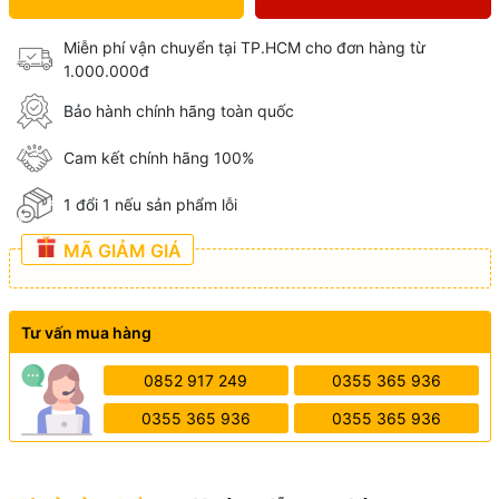
Miễn phí vận chuyển tại TP.HCM cho đơn hàng từ
1.000.000đ
Bảo hành chính hãng toàn quốc
Cam kết chính hãng 100%
1 đổi 1 nếu sản phẩm lỗi
MÃ GIẢM GIÁ
Tư vấn mua hàng
0852 917 249
0355 365 936
0355 365 936
0355 365 936