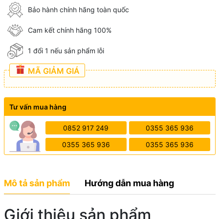
Bảo hành chính hãng toàn quốc
Cam kết chính hãng 100%
1 đổi 1 nếu sản phẩm lỗi
MÃ GIẢM GIÁ
Tư vấn mua hàng
0852 917 249
0355 365 936
0355 365 936
0355 365 936
Mô tả sản phẩm
Hướng dẫn mua hàng
Giới thiệu sản phẩm