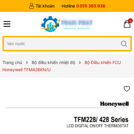
Tài khoản
Hotline
0355 365 936
0
Trang chủ
Bộ điều khiển nhiệt độ
Bộ Điều khiển FCU
Honeywell TFM428KN/U