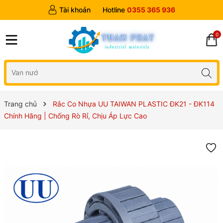
Tài khoản
Hotline
0355 365 936
0
Trang chủ
Rắc Co Nhựa UU TAIWAN PLASTIC ĐK21 - ĐK114
Chính Hãng | Chống Rò Rỉ, Chịu Áp Lực Cao