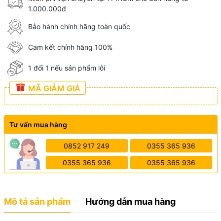
1.000.000đ
Bảo hành chính hãng toàn quốc
Cam kết chính hãng 100%
1 đổi 1 nếu sản phẩm lỗi
MÃ GIẢM GIÁ
Tư vấn mua hàng
0852 917 249
0355 365 936
0355 365 936
0355 365 936
Mô tả sản phẩm
Hướng dẫn mua hàng