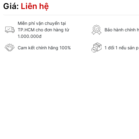
Giá:
Liên hệ
Miễn phí vận chuyển tại
TP.HCM cho đơn hàng từ
Bảo hành chính 
1.000.000đ
Cam kết chính hãng 100%
1 đổi 1 nếu sản p