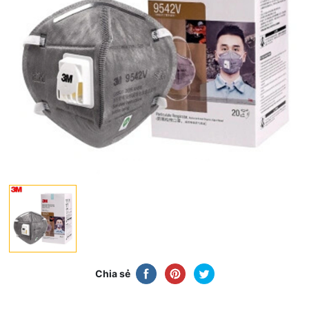
Chia sẻ