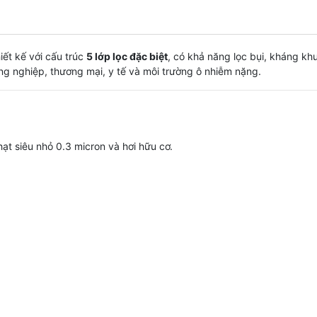
ết kế với cấu trúc
5 lớp lọc đặc biệt
, có khả năng lọc bụi, kháng k
ng nghiệp, thương mại, y tế và môi trường ô nhiễm nặng.
hạt siêu nhỏ 0.3 micron và hơi hữu cơ.