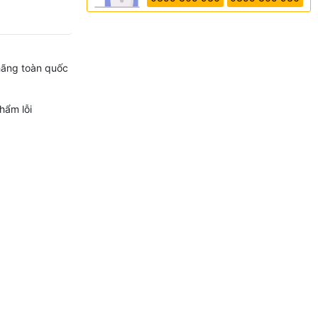
hãng toàn quốc
hẩm lỗi