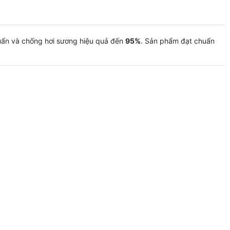
huẩn và chống hơi sương hiệu quả đến
95%
. Sản phẩm đạt chuẩn