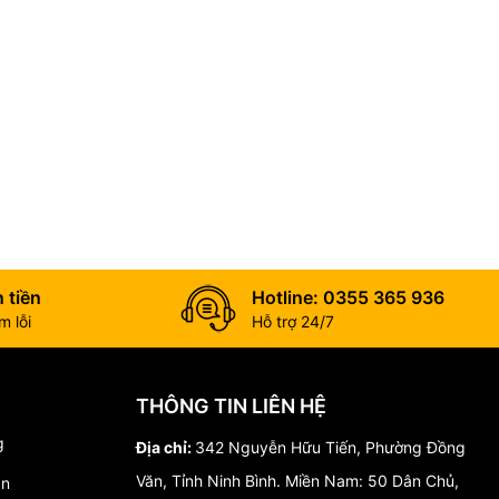
 tiền
Hotline: 0355 365 936
 lỗi
Hỗ trợ 24/7
THÔNG TIN LIÊN HỆ
g
Địa chỉ:
342 Nguyễn Hữu Tiến, Phường Đồng
Văn, Tỉnh Ninh Bình. Miền Nam: 50 Dân Chủ,
án