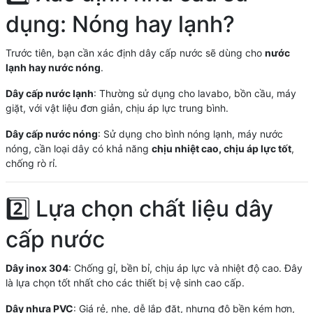
dụng: Nóng hay lạnh?
Trước tiên, bạn cần xác định dây cấp nước sẽ dùng cho
nước
lạnh hay nước nóng
.
Dây cấp nước lạnh
: Thường sử dụng cho lavabo, bồn cầu, máy
giặt, với vật liệu đơn giản, chịu áp lực trung bình.
Dây cấp nước nóng
: Sử dụng cho bình nóng lạnh, máy nước
nóng, cần loại dây có khả năng
chịu nhiệt cao, chịu áp lực tốt
,
chống rò rỉ.
2️⃣ Lựa chọn chất liệu dây
cấp nước
Dây inox 304
: Chống gỉ, bền bỉ, chịu áp lực và nhiệt độ cao. Đây
là lựa chọn tốt nhất cho các thiết bị vệ sinh cao cấp.
Dây nhựa PVC
: Giá rẻ, nhẹ, dễ lắp đặt, nhưng độ bền kém hơn,