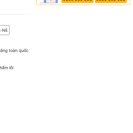
A-NE
hãng toàn quốc
hẩm lỗi