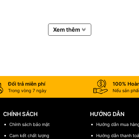
các model SF
Xem thêm
Đổi trả miễn phí
100% Hoàn
Trong vòng 7 ngày
Nếu sản phẩm
CHÍNH SÁCH
HƯỚNG DẪN
Chính sách bảo mật
Hướng dẫn mua hàn
Cam kết chất lượng
Hướng dẫn thanh to