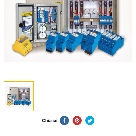
Chia sẻ