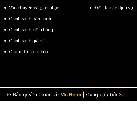
Vận chuyển và giao nhận
Điều khoản dịch vụ
Chính sách bảo hành
Chính sách kiểm hàng
Chính sách giá cả
Chứng từ hàng hóa
© Bản quyền thuộc về
Mr. Bean
|
Cung cấp bởi
Sapo