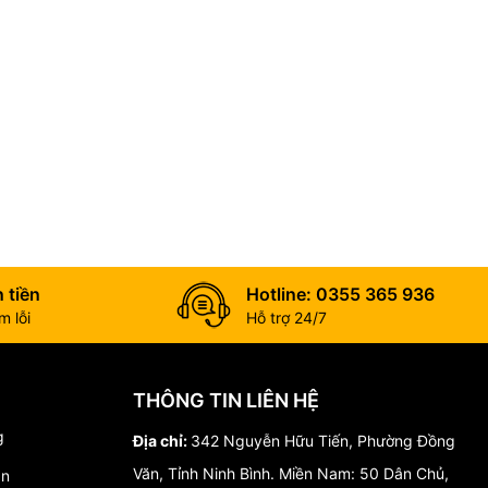
 tiền
Hotline: 0355 365 936
 lỗi
Hỗ trợ 24/7
THÔNG TIN LIÊN HỆ
g
Địa chỉ:
342 Nguyễn Hữu Tiến, Phường Đồng
Văn, Tỉnh Ninh Bình. Miền Nam: 50 Dân Chủ,
án