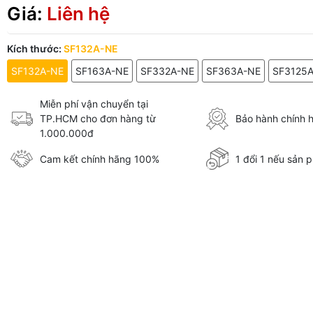
Giá:
Liên hệ
Kích thước:
SF132A-NE
SF132A-NE
SF163A-NE
SF332A-NE
SF363A-NE
SF3125
Miễn phí vận chuyển tại
TP.HCM cho đơn hàng từ
Bảo hành chính 
1.000.000đ
Cam kết chính hãng 100%
1 đổi 1 nếu sản p