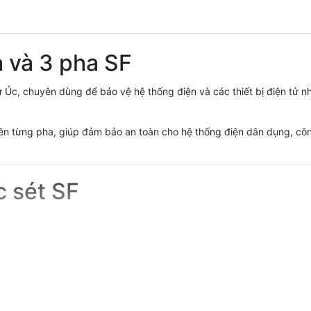
ha và 3 pha SF
 từ Úc, chuyên dùng để bảo vệ hệ thống điện và các thiết bị điện tử 
ên từng pha, giúp đảm bảo an toàn cho hệ thống điện dân dụng, côn
c sét SF