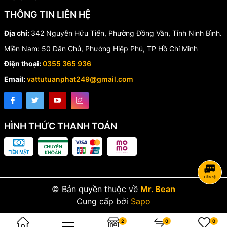
THÔNG TIN LIÊN HỆ
Địa chỉ:
342 Nguyễn Hữu Tiến, Phường Đồng Văn, Tỉnh Ninh Bình.
Miền Nam: 50 Dân Chủ, Phường Hiệp Phú, TP Hồ Chí Minh
Điện thoại:
0355 365 936
Email:
vattutuanphat249@gmail.com
HÌNH THỨC THANH TOÁN
© Bản quyền thuộc về
Mr. Bean
Cung cấp bởi
Sapo
2
0
0