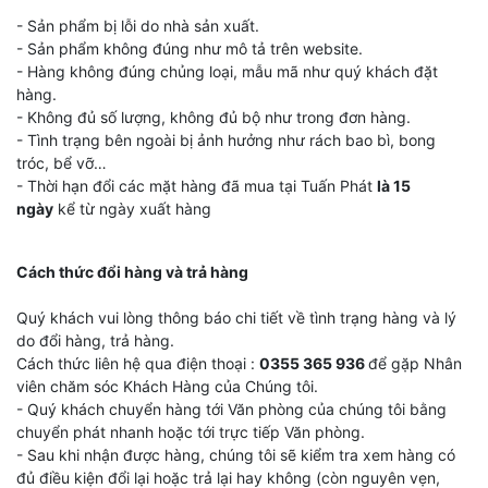
- Sản phẩm bị lỗi do nhà sản xuất.
- Sản phẩm không đúng như mô tả trên website.
- Hàng không đúng chủng loại, mẫu mã như quý khách đặt
hàng.
- Không đủ số lượng, không đủ bộ như trong đơn hàng.
- Tình trạng bên ngoài bị ảnh hưởng như rách bao bì, bong
tróc, bể vỡ…
- Thời hạn đổi các mặt hàng đã mua tại Tuấn Phát
là 15
ngày
kể từ ngày xuất hàng
Cách thức đổi hàng và trả hàng
Quý khách vui lòng thông báo chi tiết về tình trạng hàng và lý
do đổi hàng, trả hàng.
Cách thức liên hệ qua điện thoại :
0355 365 936
để gặp Nhân
viên chăm sóc Khách Hàng của Chúng tôi.
- Quý khách chuyển hàng tới Văn phòng của chúng tôi bằng
chuyển phát nhanh hoặc tới trực tiếp Văn phòng.
- Sau khi nhận được hàng, chúng tôi sẽ kiểm tra xem hàng có
đủ điều kiện đổi lại hoặc trả lại hay không (còn nguyên vẹn,