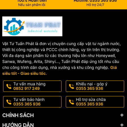
100% Hoàn tiền
Hotline: 0355 365 936
Nếu sản phẩm lỗi
Hỗ trợ 24/7
Vật Tư Tuấn Phát là đơn vị chuyên cung cấp vật tư ngành nước,
thiết bị công nghiệp và PCCC chính hãng, uy tín trên thị trường.
Với đa dạng sản phẩm từ các thương hiệu lớn như Honeywell,
Sanwa, Wufeng, Arita, Shinyi…, Tuấn Phát đáp ứng tốt nhu cầu
cho công trình dân dụng, nhà xưởng và khu công nghiệp.
Giá
siêu tốt - Giao siêu tốc.
Tư vấn mua hàng
Khiếu nại - góp ý
0852 917 249
0355 365 936
Tư vấn bảo hành
Hỗ trợ sửa chữa
0355 365 936
0355 365 936
CHÍNH SÁCH
HƯỚNG DẪN