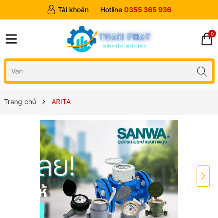
Tài khoản
Hotline
0355 365 936
0
Trang chủ
ARITA