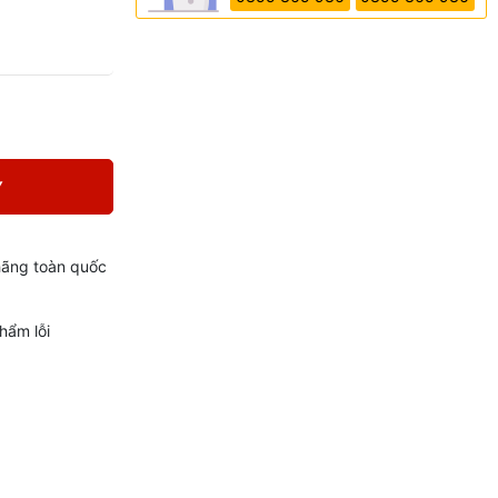
Y
hãng toàn quốc
hẩm lỗi