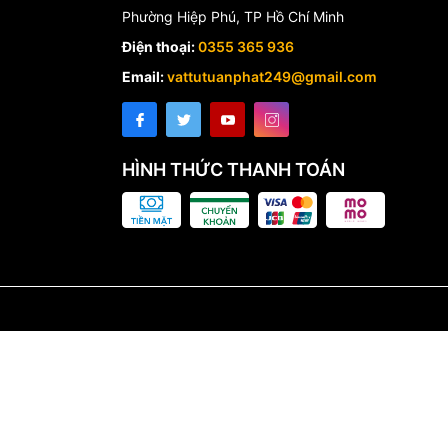
Phường Hiệp Phú, TP Hồ Chí Minh
Điện thoại:
0355 365 936
Email:
vattutuanphat249@gmail.com
HÌNH THỨC THANH TOÁN
t bị điện công nghiệp khác!