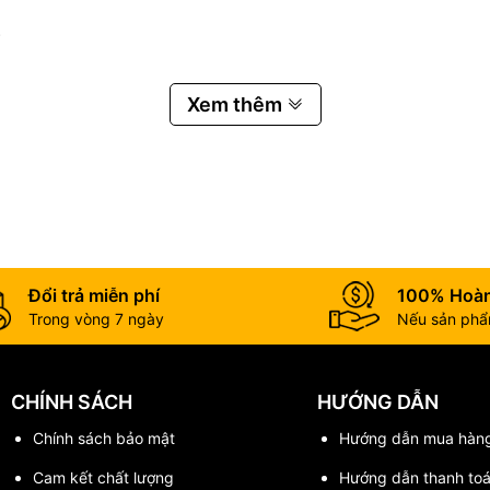
.
E0CG-1P006
Xem thêm
Đổi trả miễn phí
100% Hoàn
Trong vòng 7 ngày
Nếu sản phẩm
CHÍNH SÁCH
HƯỚNG DẪN
Chính sách bảo mật
Hướng dẫn mua hàn
Cam kết chất lượng
Hướng dẫn thanh to