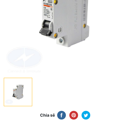
Chia sẻ