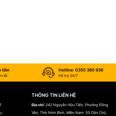
 tiền
Hotline: 0355 365 936
 lỗi
Hỗ trợ 24/7
THÔNG TIN LIÊN HỆ
g
Địa chỉ:
342 Nguyễn Hữu Tiến, Phường Đồng
Văn, Tỉnh Ninh Bình. Miền Nam: 50 Dân Chủ,
án