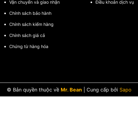
Vận chuyển và giao nhận
Điều khoản dịch vụ
Chính sách bảo hành
Chính sách kiểm hàng
Chính sách giá cả
Chứng từ hàng hóa
© Bản quyền thuộc về
Mr. Bean
|
Cung cấp bởi
Sapo