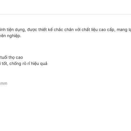
h tiện dụng, được thiết kế chắc chắn với chất liệu cao cấp, mang 
yên nghiệp.
tuổi thọ cao
ốt, chống rò rỉ hiệu quả
20mm