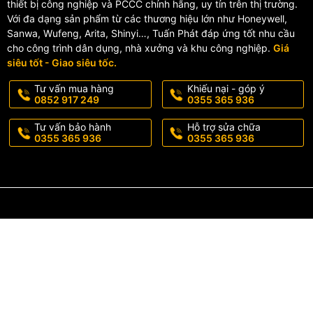
thiết bị công nghiệp và PCCC chính hãng, uy tín trên thị trường.
Với đa dạng sản phẩm từ các thương hiệu lớn như Honeywell,
Sanwa, Wufeng, Arita, Shinyi…, Tuấn Phát đáp ứng tốt nhu cầu
cho công trình dân dụng, nhà xưởng và khu công nghiệp.
Giá
siêu tốt - Giao siêu tốc.
Tư vấn mua hàng
Khiếu nại - góp ý
0852 917 249
0355 365 936
Tư vấn bảo hành
Hỗ trợ sửa chữa
0355 365 936
0355 365 936