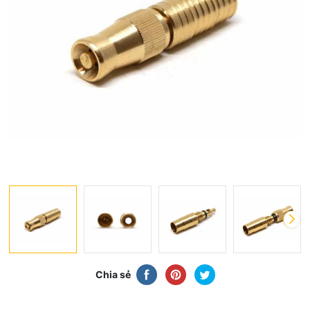
Chia sẻ