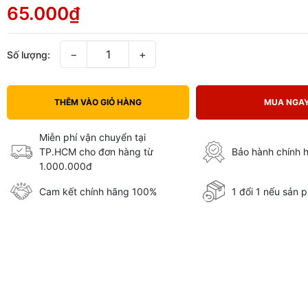
65.000₫
−
+
Số lượng:
THÊM VÀO GIỎ HÀNG
MUA NGA
Miễn phí vận chuyển tại
TP.HCM cho đơn hàng từ
Bảo hành chính 
1.000.000đ
Cam kết chính hãng 100%
1 đổi 1 nếu sản p