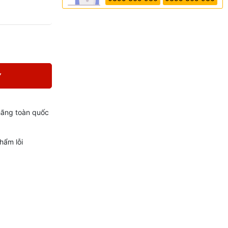
Y
hãng toàn quốc
hẩm lỗi