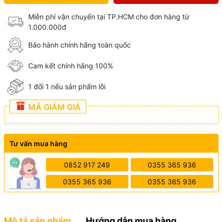
Miễn phí vận chuyển tại TP.HCM cho đơn hàng từ
1.000.000đ
Bảo hành chính hãng toàn quốc
Cam kết chính hãng 100%
1 đổi 1 nếu sản phẩm lỗi
MÃ GIẢM GIÁ
Tư vấn mua hàng
0852 917 249
0355 365 936
0355 365 936
0355 365 936
Mô tả sản phẩm
Hướng dẫn mua hàng