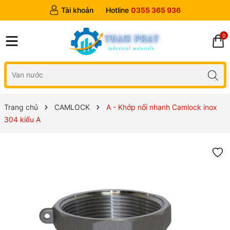
Tài khoản
Hotline
0355 365 936
0
Trang chủ
CAMLOCK
A - Khớp nối nhanh Camlock inox
304 kiểu A