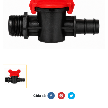
Chia sẻ