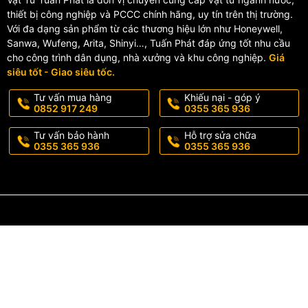
thiết bị công nghiệp và PCCC chính hãng, uy tín trên thị trường.
Với đa dạng sản phẩm từ các thương hiệu lớn như Honeywell,
Sanwa, Wufeng, Arita, Shinyi…, Tuấn Phát đáp ứng tốt nhu cầu
cho công trình dân dụng, nhà xưởng và khu công nghiệp.
Giá
siêu tốt - Giao siêu tốc.
Tư vấn mua hàng
Khiếu nại - góp ý
0852 917 249
0355 365 936
Tư vấn bảo hành
Hỗ trợ sửa chữa
0355 365 936
0355 365 936