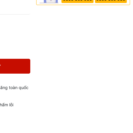
Y
hãng toàn quốc
hẩm lỗi