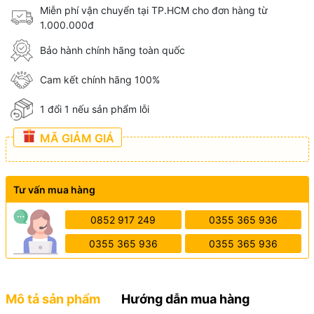
Miễn phí vận chuyển tại TP.HCM cho đơn hàng từ
1.000.000đ
Bảo hành chính hãng toàn quốc
Cam kết chính hãng 100%
1 đổi 1 nếu sản phẩm lỗi
MÃ GIẢM GIÁ
Tư vấn mua hàng
0852 917 249
0355 365 936
0355 365 936
0355 365 936
Mô tả sản phẩm
Hướng dẫn mua hàng