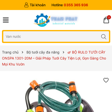
Tài khoản
Hotline
0355 365 936
0
Trang chủ
Bộ tưới cây đa năng
🌿 BỘ RULO TƯỚI CÂY
ONSPA 1301-20M – Giải Pháp Tưới Cây Tiện Lợi, Gọn Gàng Cho
Mọi Khu Vườn