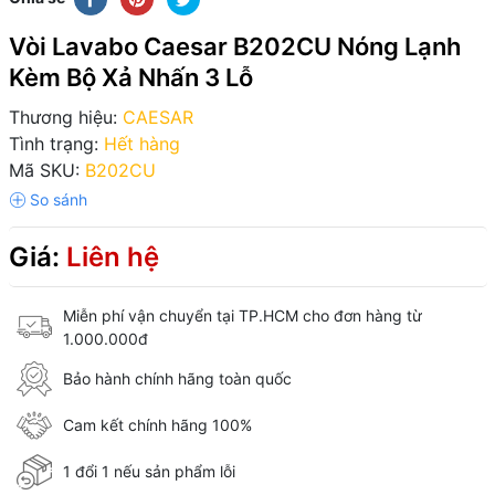
Vòi Lavabo Caesar B202CU Nóng Lạnh
Kèm Bộ Xả Nhấn 3 Lỗ
Thương hiệu:
CAESAR
Tình trạng:
Hết hàng
Mã SKU:
B202CU
Giá:
Liên hệ
Miễn phí vận chuyển tại TP.HCM cho đơn hàng từ
1.000.000đ
Bảo hành chính hãng toàn quốc
Cam kết chính hãng 100%
1 đổi 1 nếu sản phẩm lỗi