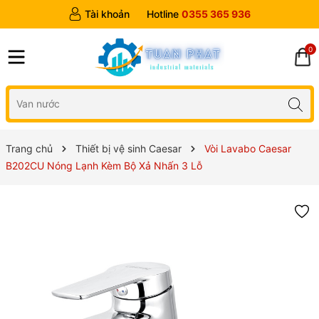
Tài khoản
Hotline
0355 365 936
0
Trang chủ
Thiết bị vệ sinh Caesar
Vòi Lavabo Caesar
B202CU Nóng Lạnh Kèm Bộ Xả Nhấn 3 Lỗ