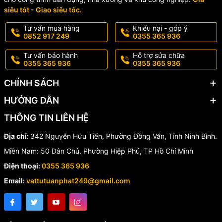
siêu tốt - Giao siêu tốc.
Tư vấn mua hàng
Khiếu nại - góp ý
0852 917 249
0355 365 936
Tư vấn bảo hành
Hỗ trợ sửa chữa
0355 365 936
0355 365 936
CHÍNH SÁCH
HƯỚNG DẪN
THÔNG TIN LIÊN HỆ
Địa chỉ:
342 Nguyễn Hữu Tiến, Phường Đồng Văn, Tỉnh Ninh Bình.
Miền Nam: 50 Dân Chủ, Phường Hiệp Phú, TP Hồ Chí Minh
Điện thoại:
0355 365 936
Email:
vattutuanphat249@gmail.com