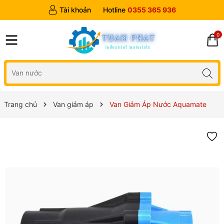
Tài khoản
Hotline
0355 365 936
0
Trang chủ
Van giảm áp
Van Giảm Áp Nước Aquamate