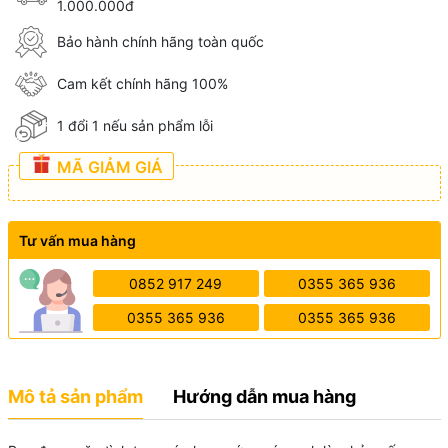
1.000.000đ
Bảo hành chính hãng toàn quốc
Cam kết chính hãng 100%
1 đổi 1 nếu sản phẩm lỗi
MÃ GIẢM GIÁ
Tư vấn mua hàng
0852 917 249
0355 365 936
0355 365 936
0355 365 936
Mô tả sản phẩm
Hướng dẫn mua hàng